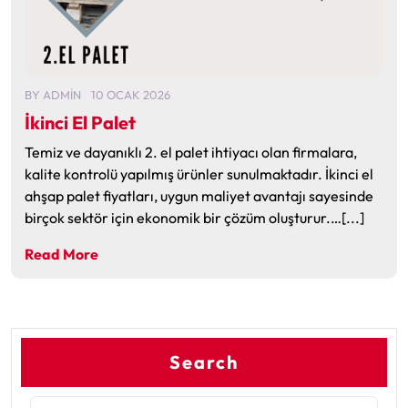
BY
ADMIN
10 OCAK 2026
İkinci El Palet
Temiz ve dayanıklı 2. el palet ihtiyacı olan firmalara,
kalite kontrolü yapılmış ürünler sunulmaktadır. İkinci el
ahşap palet fiyatları, uygun maliyet avantajı sayesinde
birçok sektör için ekonomik bir çözüm oluşturur.…[...]
Read More
Search