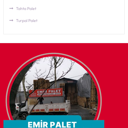
Tahta Palet
Turpal Palet