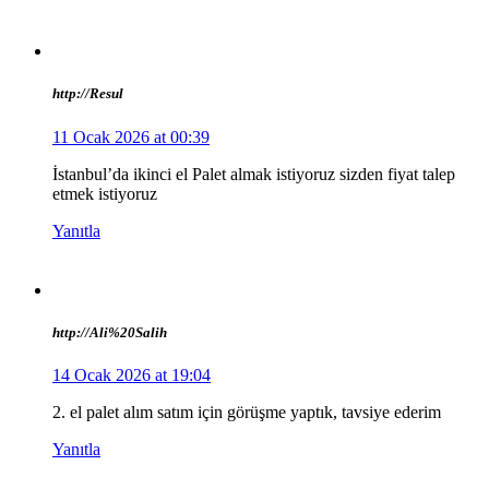
http://Resul
11 Ocak 2026 at 00:39
İstanbul’da ikinci el Palet almak istiyoruz sizden fiyat talep
etmek istiyoruz
Yanıtla
http://Ali%20Salih
14 Ocak 2026 at 19:04
2. el palet alım satım için görüşme yaptık, tavsiye ederim
Yanıtla