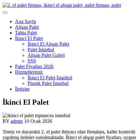
Skip
to
content
Ana Sayfa
Ahşap Palet
Tahta Palet
İkinci El Palet
İkinci El Ahşap Palet
Palet İstanbul
Ahşap Palet Galeri
SSS
Palet Fiyatları 2026
Hizmetlerimiz
İkinci El Palet İstanbul
Plastik Palet İstanbul
İletişim
İkinci El Palet
BY
admin
10 Ocak 2026
Temiz ve dayanıklı 2. el palet ihtiyacı olan firmalara, kalite kontrolü
yapılmış ürünler sunulmaktadır. İkinci el ahşap palet fiyatları, uygun