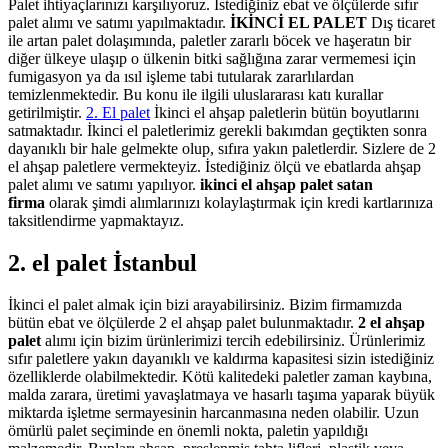
Palet ihtiyaçlarınızı karşılıyoruz. İstediğiniz ebat ve ölçülerde sıfır
palet alımı ve satımı yapılmaktadır.
İKİNCİ EL PALET
Dış ticaret
ile artan palet dolaşımında, paletler zararlı böcek ve haşeratın bir
diğer ülkeye ulaşıp o ülkenin bitki sağlığına zarar vermemesi için
fumigasyon ya da ısıl işleme tabi tutularak zararlılardan
temizlenmektedir. Bu konu ile ilgili uluslararası katı kurallar
getirilmiştir.
2. El palet
İkinci el ahşap paletlerin bütün boyutlarını
satmaktadır. İkinci el paletlerimiz gerekli bakımdan geçtikten sonra
dayanıklı bir hale gelmekte olup, sıfıra yakın paletlerdir. Sizlere de 2
el ahşap paletlere vermekteyiz. İstediğiniz ölçü ve ebatlarda ahşap
palet alımı ve satımı yapılıyor.
ikinci el ahşap palet satan
firma
olarak şimdi alımlarınızı kolaylaştırmak için kredi kartlarınıza
taksitlendirme yapmaktayız.
2. el palet İstanbul
İkinci el palet almak için bizi arayabilirsiniz. Bizim firmamızda
bütün ebat ve ölçülerde 2 el ahşap palet bulunmaktadır.
2 el ahşap
palet
alımı için bizim ürünlerimizi tercih edebilirsiniz. Ürünlerimiz
sıfır paletlere yakın dayanıklı ve kaldırma kapasitesi sizin istediğiniz
özelliklerde olabilmektedir. Kötü kalitedeki paletler zaman kaybına,
malda zarara, üretimi yavaşlatmaya ve hasarlı taşıma yaparak büyük
miktarda işletme sermayesinin harcanmasına neden olabilir. Uzun
ömürlü palet seçiminde en önemli nokta, paletin yapıldığı