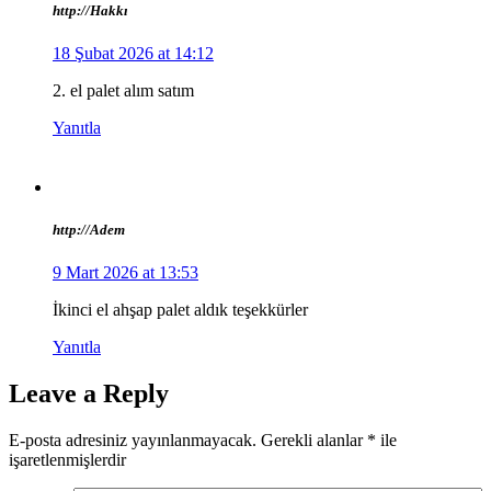
http://Hakkı
18 Şubat 2026 at 14:12
2. el palet alım satım
Yanıtla
http://Adem
9 Mart 2026 at 13:53
İkinci el ahşap palet aldık teşekkürler
Yanıtla
Leave a Reply
E-posta adresiniz yayınlanmayacak.
Gerekli alanlar
*
ile
işaretlenmişlerdir