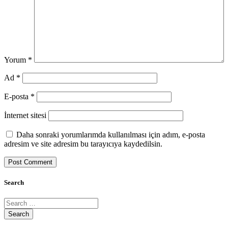
Yorum
*
Ad
*
E-posta
*
İnternet sitesi
Daha sonraki yorumlarımda kullanılması için adım, e-posta
adresim ve site adresim bu tarayıcıya kaydedilsin.
Search