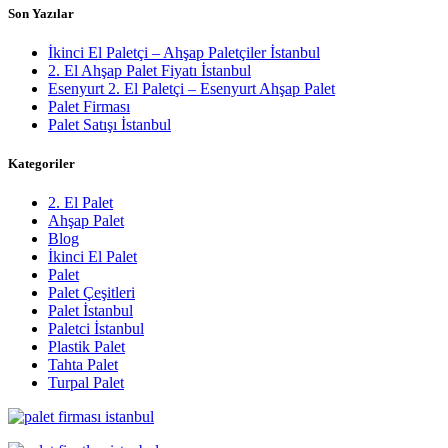
Son Yazılar
İkinci El Paletçi – Ahşap Paletçiler İstanbul
2. El Ahşap Palet Fiyatı İstanbul
Esenyurt 2. El Paletçi – Esenyurt Ahşap Palet
Palet Firması
Palet Satışı İstanbul
Kategoriler
2. El Palet
Ahşap Palet
Blog
İkinci El Palet
Palet
Palet Çeşitleri
Palet İstanbul
Paletci İstanbul
Plastik Palet
Tahta Palet
Turpal Palet