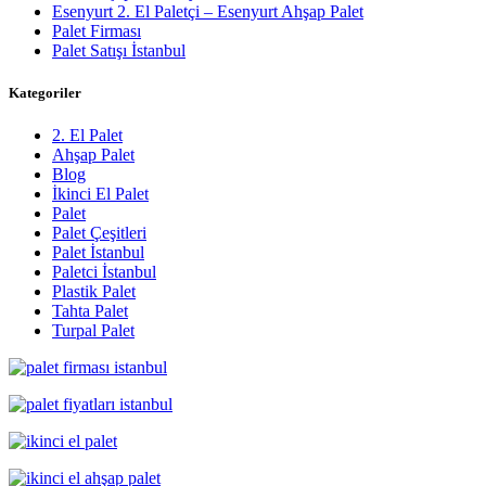
Esenyurt 2. El Paletçi – Esenyurt Ahşap Palet
Palet Firması
Palet Satışı İstanbul
Kategoriler
2. El Palet
Ahşap Palet
Blog
İkinci El Palet
Palet
Palet Çeşitleri
Palet İstanbul
Paletci İstanbul
Plastik Palet
Tahta Palet
Turpal Palet