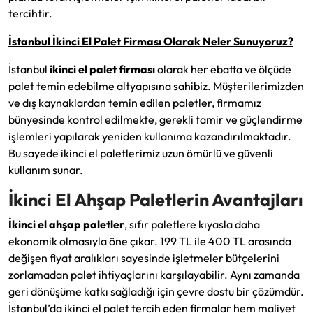
tercihtir.
İstanbul İkinci El Palet Firması Olarak Neler Sunuyoruz?
İstanbul
ikinci el palet firması
olarak her ebatta ve ölçüde
palet temin edebilme altyapısına sahibiz. Müşterilerimizden
ve dış kaynaklardan temin edilen paletler, firmamız
bünyesinde kontrol edilmekte, gerekli tamir ve güçlendirme
işlemleri yapılarak yeniden kullanıma kazandırılmaktadır.
Bu sayede ikinci el paletlerimiz uzun ömürlü ve güvenli
kullanım sunar.
İkinci El Ahşap Paletlerin Avantajları
İkinci el ahşap paletler
, sıfır paletlere kıyasla daha
ekonomik olmasıyla öne çıkar. 199 TL ile 400 TL arasında
değişen fiyat aralıkları sayesinde işletmeler bütçelerini
zorlamadan palet ihtiyaçlarını karşılayabilir. Aynı zamanda
geri dönüşüme katkı sağladığı için çevre dostu bir çözümdür.
İstanbul’da ikinci el palet tercih eden firmalar hem maliyet