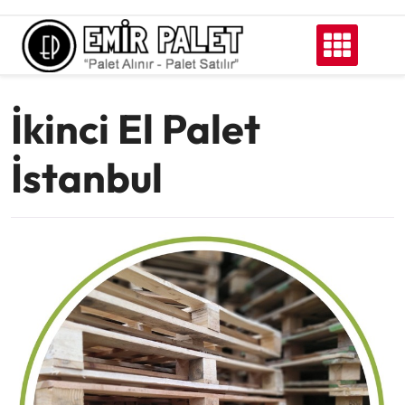
Skip
to
content
İkinci El Palet
İstanbul