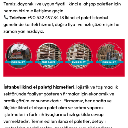
Temiz, dayanıklı ve uygun fiyatlı ikinci el ahşap paletler için
hemen bizimle iletişime geçin.
Telefon:
+90 532 497 84 18 İkinci el palet İstanbul
genelinde kaliteli hizmet, doğru fiyat ve hızlı çözüm için her
zaman yanınızdayız.
İstanbul ikinci el paletçi hizmetleri
, lojistik ve taşımacılık
sektöründe faaliyet gösteren firmalar için ekonomik ve
pratik çözümler sunmaktadır. Firmamız, her ebatta ve
ölçüde ikinci el ahşap palet alım ve satımı yaparak
işletmelerin farklı ihtiyaçlarına hızlı şekilde cevap
vermektedir. Temin edilen ikinci el paletler, detaylı
kontrolden geçirilmekte, gerekli tamir ve güçlendirme