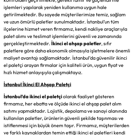
işlemleri yapılarak yeniden kullanıma uygun hale
getirilmektedir. Bu sayede müşterilerimize temiz, sağlam
ve uzun ömürlü paletler sunulmaktadır. İstanbul’un tüm
ilçelerine hizmet veren firmamız, kendi nakliye araçlarıyla
palet alımı ve teslimat işlemlerini güvenli ve zamanında
gerçekleştirmektedir.
İkinci el ahşap paletler
, sıfır
paletlere göre daha ekonomik olmasıyla işletmelere önemli
maliyet avantajı sağlamaktadır. İstanbul’da güvenilir ikinci
el paletçi arayan firmalar için kaliteli ürün, uygun fiyat ve
hızlı hizmet anlayışıyla çalışmaktayız.
İstanbul İkinci El Ahşap Paletçi
İstanbul’da ikinci el paletçi
olarak faaliyet gösteren
firmamız, her ebatta ve ölçüde ikinci el ahşap palet alım
satımı yapmaktadır. Lojistik, depolama ve sanayi alanında
kullanılan paletler, ürünlerin güvenli şekilde taşınması ve
istiflenmesi için büyük önem taşır. Firmamız, müşterilerden
ve farklı kaynaklardan temin ettiği ikinci el paletleri kendi