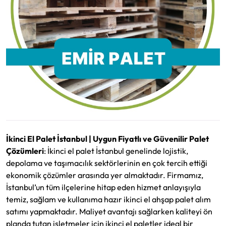
İkinci El Palet İstanbul | Uygun Fiyatlı ve Güvenilir Palet
Çözümleri
: İkinci el palet İstanbul genelinde lojistik,
depolama ve taşımacılık sektörlerinin en çok tercih ettiği
ekonomik çözümler arasında yer almaktadır. Firmamız,
İstanbul’un tüm ilçelerine hitap eden hizmet anlayışıyla
temiz, sağlam ve kullanıma hazır ikinci el ahşap palet alım
satımı yapmaktadır. Maliyet avantajı sağlarken kaliteyi ön
planda tutan işletmeler için ikinci el paletler ideal bir