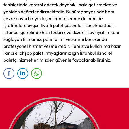
tesislerinde kontrol ederek dayanıklı hale getirmekte ve
yeniden değerlendirmektedir. Bu süreç sayesinde hem
çevre dostu bir yaklaşım benimsenmekte hem de
işletmelere uygun fiyatlı palet çözümleri sunulmaktadır.
İstanbul genelinde hızlı tedarik ve düzenli sevkiyat imkânı
sağlayan firmamız, palet alımı ve satımı konusunda
profesyonel hizmet vermektedir. Temiz ve kullanıma hazır
ikinci el ahşap palet ihtiyaçlarınız için İstanbul ikinci el
paletçi hizmetlerimizden güvenle faydalanabilirsiniz.