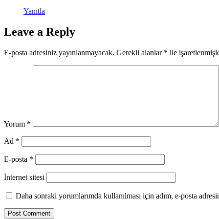
Yanıtla
Leave a Reply
E-posta adresiniz yayınlanmayacak.
Gerekli alanlar
*
ile işaretlenmişl
Yorum
*
Ad
*
E-posta
*
İnternet sitesi
Daha sonraki yorumlarımda kullanılması için adım, e-posta adresim