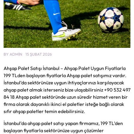
BY
ADMIN
15 ŞUBAT 2026
Ahşap Palet Satışı İstanbul – Ahşap Palet Uygun Fiyatlarla
199 TLden başlayan fiyatlarla Ahşap palet satışımız vardır.
İstanbul’da sektörünüze uygun ihtiyaçlarınızı karşılayacak
ahşap palet almak isterseniz bize ulaşabilirsiniz +90 532 497
84 18 Ahşap palet sektöründe uzun süredir hizmet veren bir
firma olarak dayanıklı ikinci el paletler isteğe bağlı olarak
sıfır ahşap paletler temin edebilirsiniz.
İstanbul’da ahşap palet satışı yapan firmamız, 199 TL’den
başlayan fiyatlarla sektörünüze uygun çözümler