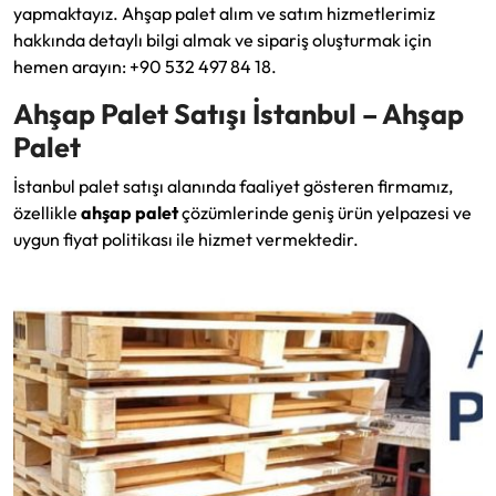
yapmaktayız. Ahşap palet alım ve satım hizmetlerimiz
hakkında detaylı bilgi almak ve sipariş oluşturmak için
hemen arayın: +90 532 497 84 18.
Ahşap Palet Satışı İstanbul – Ahşap
Palet
İstanbul palet satışı alanında faaliyet gösteren firmamız,
özellikle
ahşap palet
çözümlerinde geniş ürün yelpazesi ve
uygun fiyat politikası ile hizmet vermektedir.