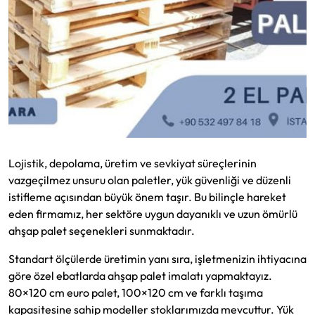
Lojistik, depolama, üretim ve sevkiyat süreçlerinin
vazgeçilmez unsuru olan paletler, yük güvenliği ve düzenli
istifleme açısından büyük önem taşır. Bu bilinçle hareket
eden firmamız, her sektöre uygun dayanıklı ve uzun ömürlü
ahşap palet seçenekleri sunmaktadır.
Standart ölçülerde üretimin yanı sıra, işletmenizin ihtiyacına
göre özel ebatlarda ahşap palet imalatı yapmaktayız.
80×120 cm euro palet, 100×120 cm ve farklı taşıma
kapasitesine sahip modeller stoklarımızda mevcuttur. Yük