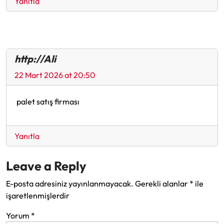
Yanıtla
http://Ali
22 Mart 2026 at 20:50
palet satış firması
Yanıtla
Leave a Reply
E-posta adresiniz yayınlanmayacak.
Gerekli alanlar
*
ile
işaretlenmişlerdir
Yorum
*