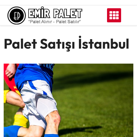
Skip
to
content
Palet Satışı İstanbul