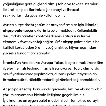
yoğunluğuna göre güçlendirilmiş tabla ve takoz sistemleri
ile üretilen paletlerimiz, ağır sanayi ve ihracat
sevkiyatlarında güvenle kullanılabilir.
Ayrıca bütçe dostu çözümler arayan firmalar için
ikinci el
ahşap palet
seçeneklerimiz bulunmaktadır. Kullanılabilir
durumdaki paletler kontrol edilerek satışa sunulur ve
ekonomik fiyat avantajı sağlar. Sıfır ahşap paletlerimiz ise
kaliteli keresteden üretilir, sağlamlık ve hijyen açısından
yüksek standartlara sahiptir.
İstanbul’un Anadolu ve Avrupa Yakası başta olmak üzere tüm
ilçelerine hızlı teslimat hizmeti sunuyoruz. Toplu alımlarda
özel fiyatlandırma yapılmakta, düzenli palet ihtiyacı olan
firmalara sürdürülebilir tedarik çözümleri sağlanmaktadır.
Ahşap palet satışı konusunda güvenilir, hızlı ve ekonomik bir
çözüm arıyorsanız bizimle iletişime geçebilirsiniz.
İşletmenize en uygun palet modelini belirlemek ve detaylı