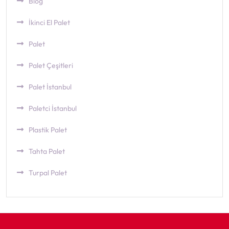
Blog
İkinci El Palet
Palet
Palet Çeşitleri
Palet İstanbul
Paletci İstanbul
Plastik Palet
Tahta Palet
Turpal Palet