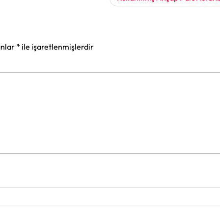
anlar
*
ile işaretlenmişlerdir