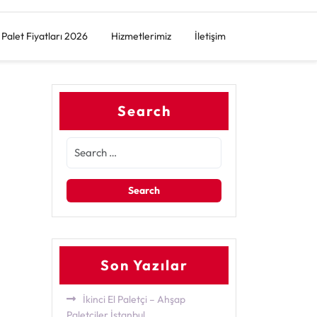
Palet Fiyatları 2026
Hizmetlerimiz
İletişim
Search
Son Yazılar
İkinci El Paletçi – Ahşap
Paletçiler İstanbul