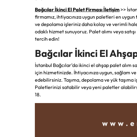
Bağcılar İkinci El Palet Firması İletişim
>> İstan
firmamız, ihtiyacınıza uygun paletleri en uygun f
ve depolama işleriniz daha kolay ve verimli hale
odaklı hizmet sunuyoruz. Palet alımı veya satışı 
tercih edin!
Bağcılar İkinci El Ahşap
İstanbul Bağcılar’da ikinci el ahşap palet alım 
için hizmetinizde. İhtiyacınıza uygun, sağlam ve 
edebilirsiniz. Taşıma, depolama ve yük taşıma işl
Paletlerinizi satabilir veya yeni paletler alabili
18.