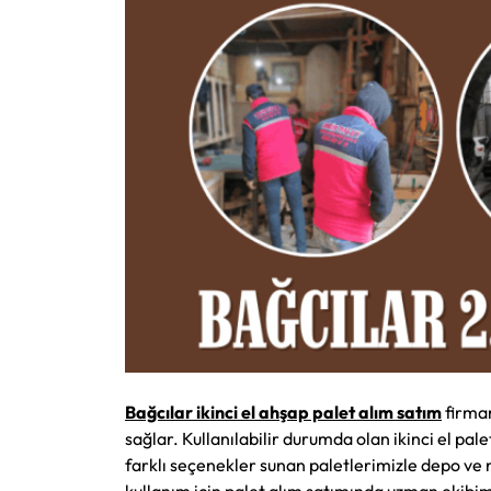
Bağcılar ikinci el ahşap palet alım satım
firmam
sağlar. Kullanılabilir durumda olan ikinci el pal
farklı seçenekler sunan paletlerimizle depo ve n