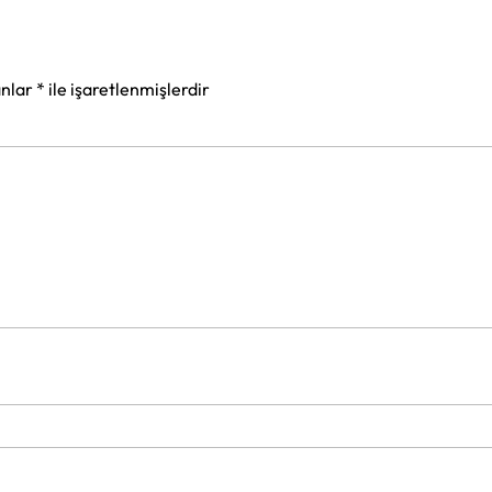
anlar
*
ile işaretlenmişlerdir