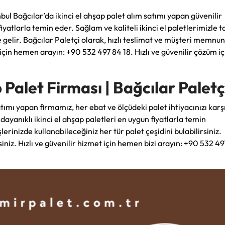
bul Bağcılar’da ikinci el ahşap palet alım satımı yapan güvenilir
iyatlarla temin eder. Sağlam ve kaliteli ikinci el paletlerimizle 
 gelir. Bağcılar Paletçi olarak, hızlı teslimat ve müşteri memnun
için hemen arayın: +90 532 497 84 18. Hızlı ve güvenilir çözüm içi
 Palet Firması | Bağcılar Paletç
satımı yapan firmamız, her ebat ve ölçüdeki palet ihtiyacınızı kar
dayanıklı ikinci el ahşap paletleri en uygun fiyatlarla temin
erinizde kullanabileceğiniz her tür palet çeşidini bulabilirsiniz.
rsiniz. Hızlı ve güvenilir hizmet için hemen bizi arayın: +90 532 4