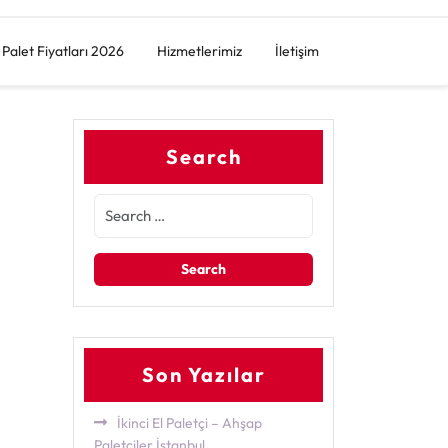
Palet Fiyatları 2026
Hizmetlerimiz
İletişim
Search
Son Yazılar
İkinci El Paletçi – Ahşap
Paletçiler İstanbul