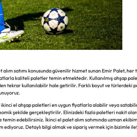
et alım satımı konusunda güvenilir hizmet sunan Emir Palet, her t
atlarla kaliteli paletler temin etmektedir. Kullanılmış ahşap pale
 tekrar kullanılabilir hale getirilir. Farklı boyut ve türlerdeki p
sunuyoruz.
ikinci el ahşap paletleri en uygun fiyatlarla alabilir veya satabili
nomik şekilde gerçekleştirilir. Elinizdeki fazla paletleri nakit ola
ede temin edebilirsiniz. İkinci el palet alım satımında uzman ekibim
 ediyoruz. Detaylı bilgi almak ve sipariş vermek için bizimle ile