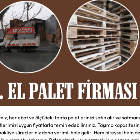
ız, her ebat ve ölçüdeki tahta paletlerinizi satın alır ve satmanı
etlerimizi uygun fiyatlarla temin edebilirsiniz. Taşıma kapasitesi
akliye süreçleriniz daha verimli hale gelir. Hem bireysel hem de