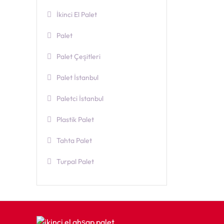
İkinci El Palet
Palet
Palet Çeşitleri
Palet İstanbul
Paletci İstanbul
Plastik Palet
Tahta Palet
Turpal Palet