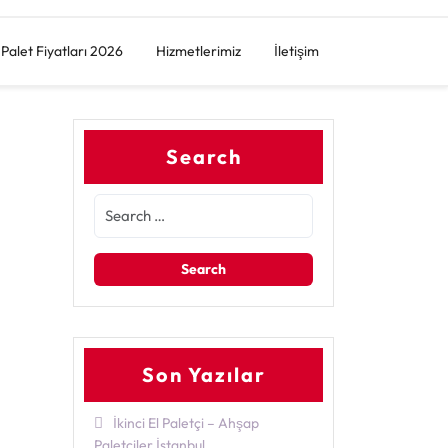
Palet Fiyatları 2026
Hizmetlerimiz
İletişim
Search
Son Yazılar
İkinci El Paletçi – Ahşap
Paletçiler İstanbul