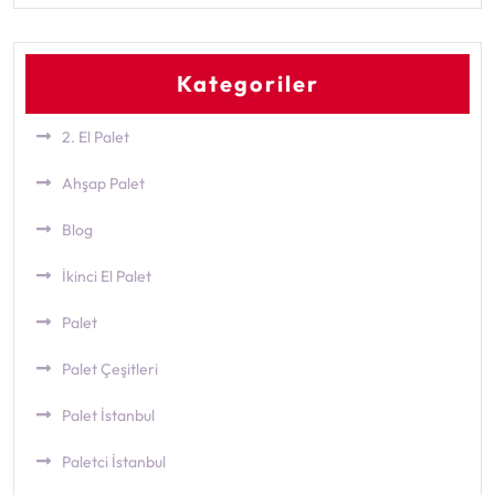
Kategoriler
2. El Palet
Ahşap Palet
Blog
İkinci El Palet
Palet
Palet Çeşitleri
Palet İstanbul
Paletci İstanbul