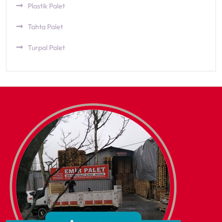
Plastik Palet
Tahta Palet
Turpal Palet