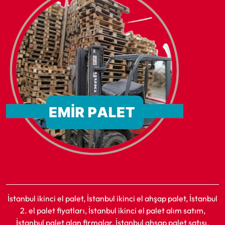
İstanbul ikinci el palet, İstanbul ikinci el ahşap palet, İstanbul
2. el palet fiyatları, İstanbul ikinci el palet alım satım,
İstanbul palet alan firmalar, İstanbul ahşap palet satışı,