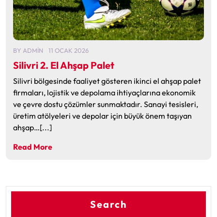
BY
ADMIN
11 OCAK 2026
Silivri 2. El Ahşap Palet
Silivri bölgesinde faaliyet gösteren ikinci el ahşap palet
firmaları, lojistik ve depolama ihtiyaçlarına ekonomik
ve çevre dostu çözümler sunmaktadır. Sanayi tesisleri,
üretim atölyeleri ve depolar için büyük önem taşıyan
ahşap…[...]
Read More
Search