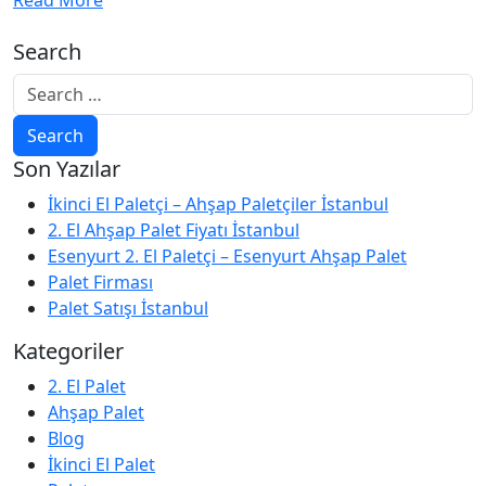
Read More
Search
Son Yazılar
İkinci El Paletçi – Ahşap Paletçiler İstanbul
2. El Ahşap Palet Fiyatı İstanbul
Esenyurt 2. El Paletçi – Esenyurt Ahşap Palet
Palet Firması
Palet Satışı İstanbul
Kategoriler
2. El Palet
Ahşap Palet
Blog
İkinci El Palet