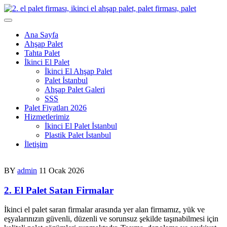
Skip
to
content
Ana Sayfa
Ahşap Palet
Tahta Palet
İkinci El Palet
İkinci El Ahşap Palet
Palet İstanbul
Ahşap Palet Galeri
SSS
Palet Fiyatları 2026
Hizmetlerimiz
İkinci El Palet İstanbul
Plastik Palet İstanbul
İletişim
BY
admin
11 Ocak 2026
2. El Palet Satan Firmalar
İkinci el palet saran firmalar arasında yer alan firmamız, yük ve
eşyalarınızın güvenli, düzenli ve sorunsuz şekilde taşınabilmesi için