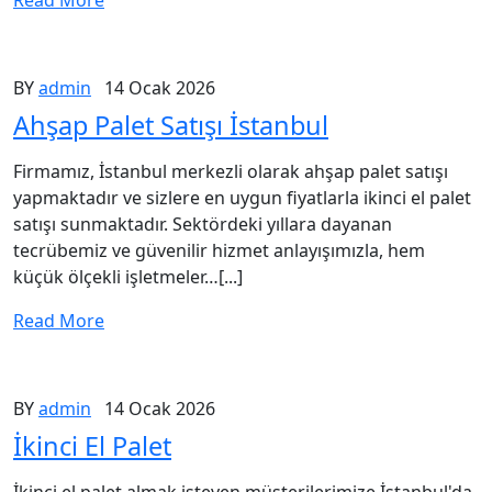
Read More
BY
admin
14 Ocak 2026
Ahşap Palet Satışı İstanbul
Firmamız, İstanbul merkezli olarak ahşap palet satışı
yapmaktadır ve sizlere en uygun fiyatlarla ikinci el palet
satışı sunmaktadır. Sektördeki yıllara dayanan
tecrübemiz ve güvenilir hizmet anlayışımızla, hem
küçük ölçekli işletmeler…[...]
Read More
BY
admin
14 Ocak 2026
İkinci El Palet