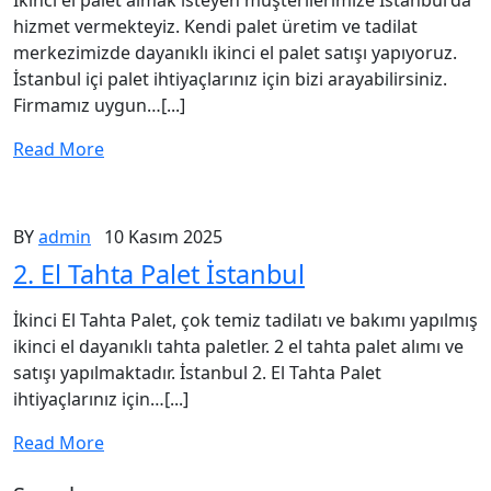
İkinci el palet almak isteyen müşterilerimize İstanbul'da
hizmet vermekteyiz. Kendi palet üretim ve tadilat
merkezimizde dayanıklı ikinci el palet satışı yapıyoruz.
İstanbul içi palet ihtiyaçlarınız için bizi arayabilirsiniz.
Firmamız uygun…[...]
Read More
BY
admin
10 Kasım 2025
2. El Tahta Palet İstanbul
İkinci El Tahta Palet, çok temiz tadilatı ve bakımı yapılmış
ikinci el dayanıklı tahta paletler. 2 el tahta palet alımı ve
satışı yapılmaktadır. İstanbul 2. El Tahta Palet
ihtiyaçlarınız için…[...]
Read More