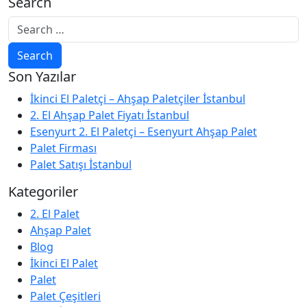
Search
Son Yazılar
İkinci El Paletçi – Ahşap Paletçiler İstanbul
2. El Ahşap Palet Fiyatı İstanbul
Esenyurt 2. El Paletçi – Esenyurt Ahşap Palet
Palet Firması
Palet Satışı İstanbul
Kategoriler
2. El Palet
Ahşap Palet
Blog
İkinci El Palet
Palet
Palet Çeşitleri