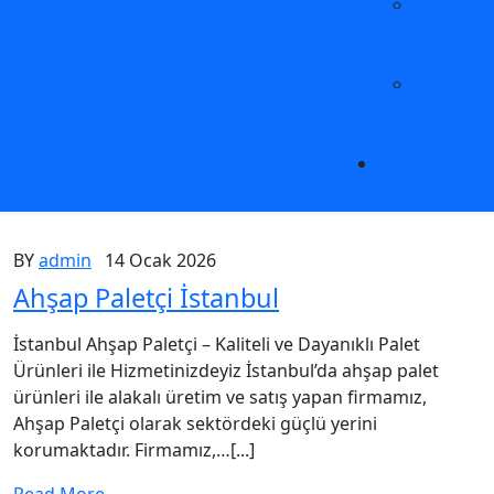
İkinci El
Palet
İstanbul
Plastik
Palet
İstanbul
İletişim
BY
admin
14 Ocak 2026
Ahşap Paletçi İstanbul
İstanbul Ahşap Paletçi – Kaliteli ve Dayanıklı Palet
Ürünleri ile Hizmetinizdeyiz İstanbul’da ahşap palet
ürünleri ile alakalı üretim ve satış yapan firmamız,
Ahşap Paletçi olarak sektördeki güçlü yerini
korumaktadır. Firmamız,…[...]