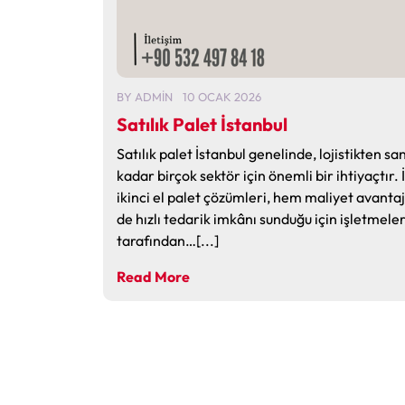
BY
ADMIN
10 OCAK 2026
Satılık Palet İstanbul
Satılık palet İstanbul genelinde, lojistikten s
kadar birçok sektör için önemli bir ihtiyaçtır. 
ikinci el palet çözümleri, hem maliyet avanta
de hızlı tedarik imkânı sunduğu için işletmele
tarafından…[...]
Read More