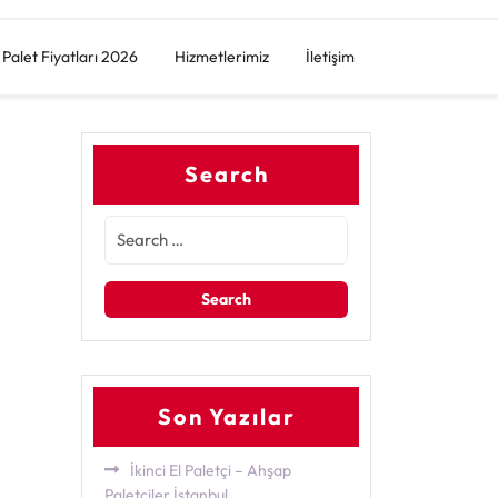
Palet Fiyatları 2026
Hizmetlerimiz
İletişim
Search
Son Yazılar
İkinci El Paletçi – Ahşap
Paletçiler İstanbul