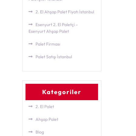
2. El Ahşap Palet Fiyatı İstanbul
Esenyurt 2. El Paletçi –
Esenyurt Ahşap Palet
Palet Firması
Palet Satışı İstanbul
Kategoriler
2. El Palet
Ahşap Palet
Blog