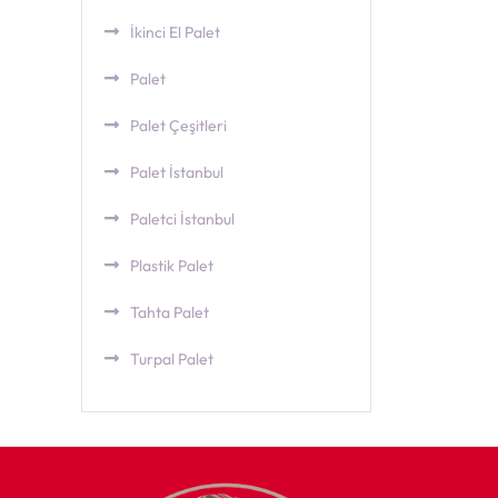
İkinci El Palet
Palet
Palet Çeşitleri
Palet İstanbul
Paletci İstanbul
Plastik Palet
Tahta Palet
Turpal Palet