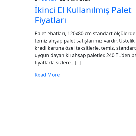
İkinci El Kullanılmış Palet
Fiyatları
Palet ebatları, 120x80 cm standart ölçülerdedi
temiz ahşap palet satışlarımız vardır. Üstelik
kredi kartına özel taksitlerle. temiz, standar
uygun dayanıklı ahşap paletler. 240 TL'den b
fiyatlarla sizlere…[...]
Read More