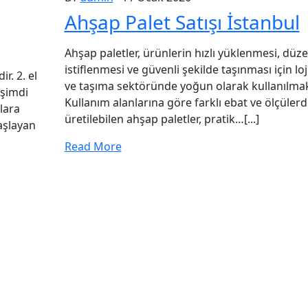
Ahşap Palet Satışı İstanbul
Ahşap paletler, ürünlerin hızlı yüklenmesi, düze
istiflenmesi ve güvenli şekilde taşınması için loj
r. 2. el
ve taşıma sektöründe yoğun olarak kullanılmak
 şimdi
Kullanım alanlarına göre farklı ebat ve ölçüler
tlara
üretilebilen ahşap paletler, pratik…[...]
aşlayan
Read More