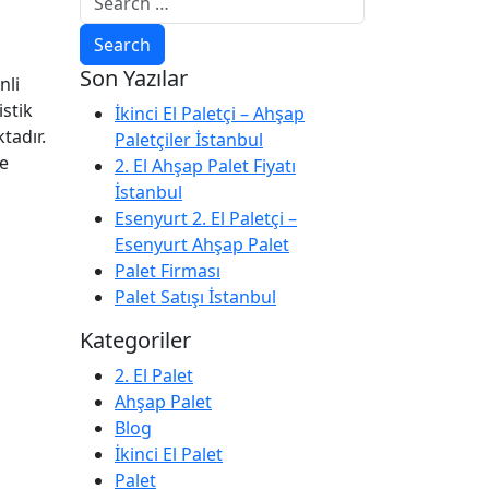
Son Yazılar
nli
istik
İkinci El Paletçi – Ahşap
tadır.
Paletçiler İstanbul
de
2. El Ahşap Palet Fiyatı
İstanbul
Esenyurt 2. El Paletçi –
Esenyurt Ahşap Palet
Palet Firması
Palet Satışı İstanbul
Kategoriler
2. El Palet
Ahşap Palet
Blog
İkinci El Palet
Palet