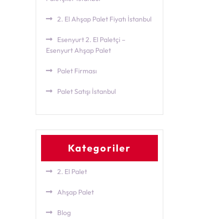
2. El Ahşap Palet Fiyatı İstanbul
Esenyurt 2. El Paletçi –
Esenyurt Ahşap Palet
Palet Firması
Palet Satışı İstanbul
Kategoriler
2. El Palet
Ahşap Palet
Blog