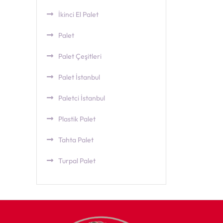
İkinci El Palet
Palet
Palet Çeşitleri
Palet İstanbul
Paletci İstanbul
Plastik Palet
Tahta Palet
Turpal Palet