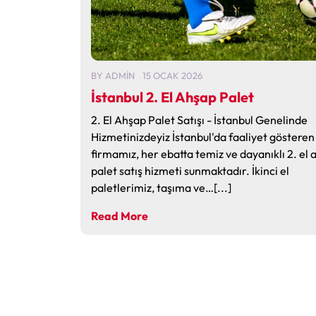
BY
ADMIN
15 OCAK 2026
İstanbul 2. El Ahşap Palet
2. El Ahşap Palet Satışı - İstanbul Genelinde
Hizmetinizdeyiz İstanbul'da faaliyet gösteren
firmamız, her ebatta temiz ve dayanıklı 2. el
palet satış hizmeti sunmaktadır. İkinci el
paletlerimiz, taşıma ve…[...]
Read More