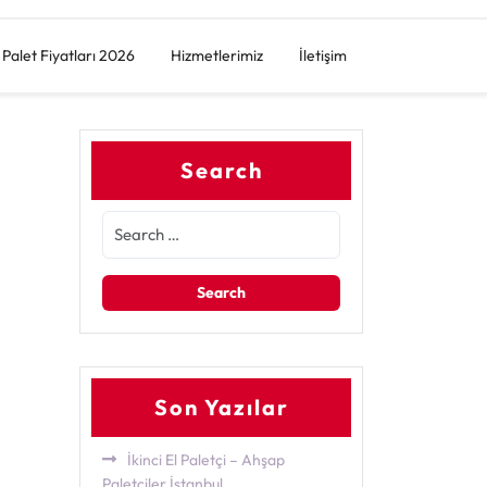
Palet Fiyatları 2026
Hizmetlerimiz
İletişim
Search
Son Yazılar
İkinci El Paletçi – Ahşap
Paletçiler İstanbul