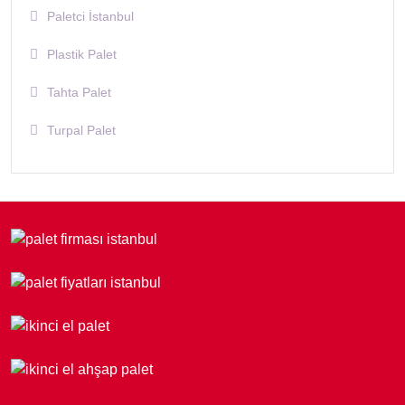
Paletci İstanbul
Plastik Palet
Tahta Palet
Turpal Palet