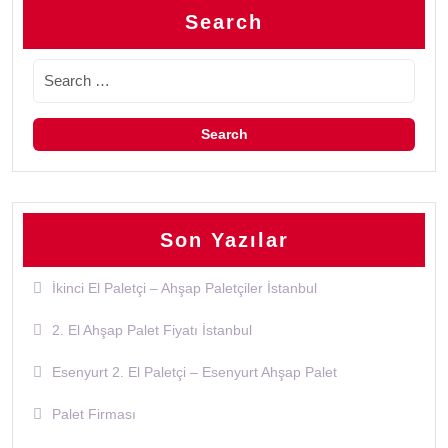
Search
Son Yazılar
İkinci El Paletçi – Ahşap Paletçiler İstanbul
2. El Ahşap Palet Fiyatı İstanbul
Esenyurt 2. El Paletçi – Esenyurt Ahşap Palet
Palet Firması