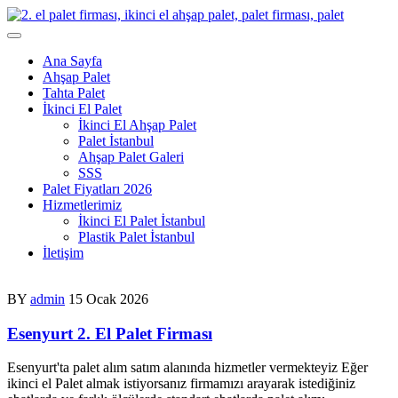
Skip
to
content
Ana Sayfa
Ahşap Palet
Tahta Palet
İkinci El Palet
İkinci El Ahşap Palet
Palet İstanbul
Ahşap Palet Galeri
SSS
Palet Fiyatları 2026
Hizmetlerimiz
İkinci El Palet İstanbul
Plastik Palet İstanbul
İletişim
BY
admin
15 Ocak 2026
Esenyurt 2. El Palet Firması
Esenyurt'ta palet alım satım alanında hizmetler vermekteyiz Eğer
ikinci el Palet almak istiyorsanız firmamızı arayarak istediğiniz