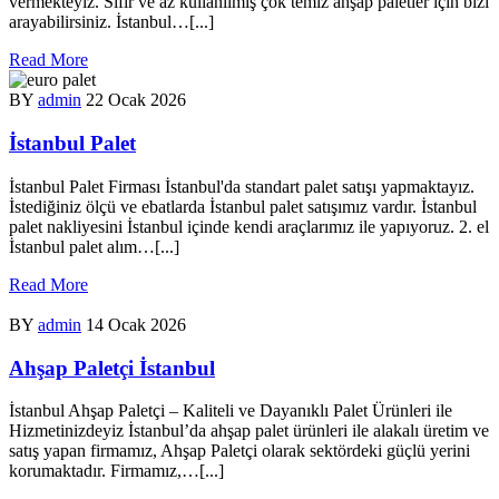
vermekteyiz. Sıfır ve az kullanılmış çok temiz ahşap paletler için bizi
arayabilirsiniz. İstanbul…[...]
Read More
BY
admin
22 Ocak 2026
İstanbul Palet
İstanbul Palet Firması İstanbul'da standart palet satışı yapmaktayız.
İstediğiniz ölçü ve ebatlarda İstanbul palet satışımız vardır. İstanbul
palet nakliyesini İstanbul içinde kendi araçlarımız ile yapıyoruz. 2. el
İstanbul palet alım…[...]
Read More
BY
admin
14 Ocak 2026
Ahşap Paletçi İstanbul
İstanbul Ahşap Paletçi – Kaliteli ve Dayanıklı Palet Ürünleri ile
Hizmetinizdeyiz İstanbul’da ahşap palet ürünleri ile alakalı üretim ve
satış yapan firmamız, Ahşap Paletçi olarak sektördeki güçlü yerini
korumaktadır. Firmamız,…[...]