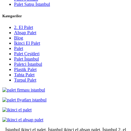
Palet Satışı İstanbul
Kategoriler
2. El Palet
Ahşap Palet
Blog
İkinci El Palet
Palet
Palet Çeşitleri
Palet İstanbul
Paletci İstanbul
Plastik Palet
Tahta Palet
Turpal Palet
İstanbul ikinci el palet, İstanbul ikinci el ahşap palet, İstanbul 2. el