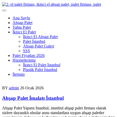
Skip
to
content
Ana Sayfa
Ahşap Palet
Tahta Palet
İkinci El Palet
İkinci El Ahşap Palet
Palet İstanbul
Ahşap Palet Galeri
SSS
Palet Fiyatları 2026
Hizmetlerimiz
İkinci El Palet İstanbul
Plastik Palet İstanbul
İletişim
BY
admin
26 Ocak 2026
Ahşap Palet İmalatı İstanbul
Ahşap Palet Yapımı İstanbul, istanbul ahşap palet firması olarak
sizlere dayanıklı uluslar arası standartlara uygun ahşap paletler