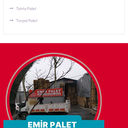
Tahta Palet
Turpal Palet