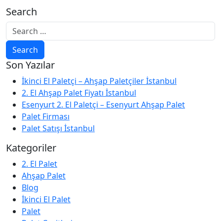
Search
Son Yazılar
İkinci El Paletçi – Ahşap Paletçiler İstanbul
2. El Ahşap Palet Fiyatı İstanbul
Esenyurt 2. El Paletçi – Esenyurt Ahşap Palet
Palet Firması
Palet Satışı İstanbul
Kategoriler
2. El Palet
Ahşap Palet
Blog
İkinci El Palet
Palet