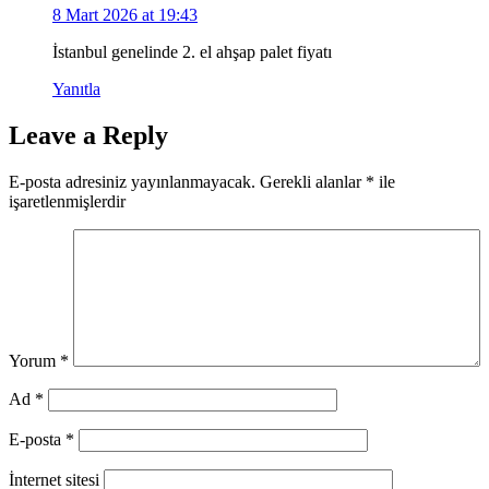
8 Mart 2026 at 19:43
İstanbul genelinde 2. el ahşap palet fiyatı
Yanıtla
Leave a Reply
E-posta adresiniz yayınlanmayacak.
Gerekli alanlar
*
ile
işaretlenmişlerdir
Yorum
*
Ad
*
E-posta
*
İnternet sitesi