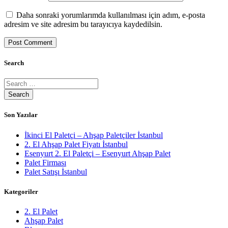
Daha sonraki yorumlarımda kullanılması için adım, e-posta
adresim ve site adresim bu tarayıcıya kaydedilsin.
Search
Son Yazılar
İkinci El Paletçi – Ahşap Paletçiler İstanbul
2. El Ahşap Palet Fiyatı İstanbul
Esenyurt 2. El Paletçi – Esenyurt Ahşap Palet
Palet Firması
Palet Satışı İstanbul
Kategoriler
2. El Palet
Ahşap Palet