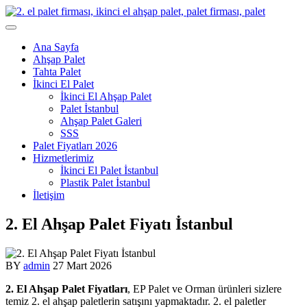
Skip
to
content
Ana Sayfa
Ahşap Palet
Tahta Palet
İkinci El Palet
İkinci El Ahşap Palet
Palet İstanbul
Ahşap Palet Galeri
SSS
Palet Fiyatları 2026
Hizmetlerimiz
İkinci El Palet İstanbul
Plastik Palet İstanbul
İletişim
2. El Ahşap Palet Fiyatı İstanbul
BY
admin
27 Mart 2026
2. El Ahşap Palet Fiyatları
, EP Palet ve Orman ürünleri sizlere
temiz 2. el ahşap paletlerin satışını yapmaktadır. 2. el paletler