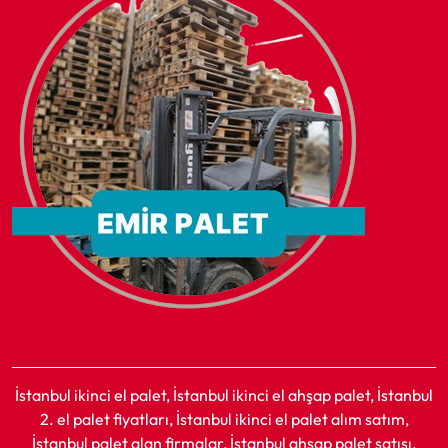
İstanbul ikinci el palet, İstanbul ikinci el ahşap palet, İstanbul
2. el palet fiyatları, İstanbul ikinci el palet alım satım,
İstanbul palet alan firmalar, İstanbul ahşap palet satışı,