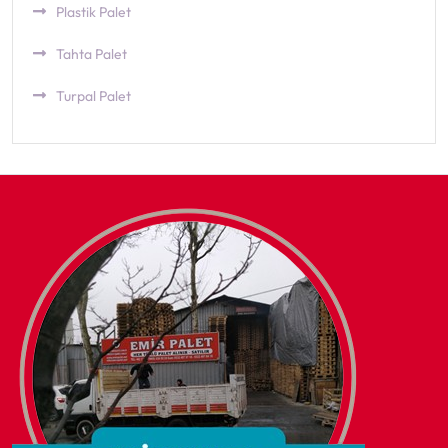
Plastik Palet
Tahta Palet
Turpal Palet