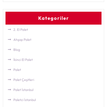
Kategoriler
2. El Palet
Ahşap Palet
Blog
İkinci El Palet
Palet
Palet Çeşitleri
Palet İstanbul
Paletci İstanbul