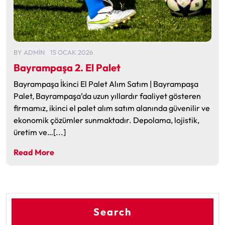
BY
ADMIN
15 OCAK 2026
Bayrampaşa 2. El Palet
Bayrampaşa İkinci El Palet Alım Satım | Bayrampaşa
Palet, Bayrampaşa’da uzun yıllardır faaliyet gösteren
firmamız, ikinci el palet alım satım alanında güvenilir ve
ekonomik çözümler sunmaktadır. Depolama, lojistik,
üretim ve…[...]
Read More
Search