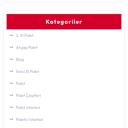
Kategoriler
2. El Palet
Ahşap Palet
Blog
İkinci El Palet
Palet
Palet Çeşitleri
Palet İstanbul
Paletci İstanbul