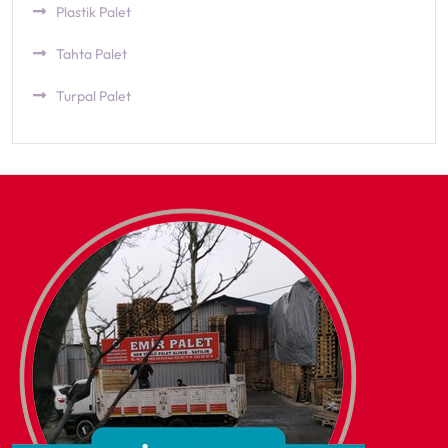
Plastik Palet
Tahta Palet
Turpal Palet