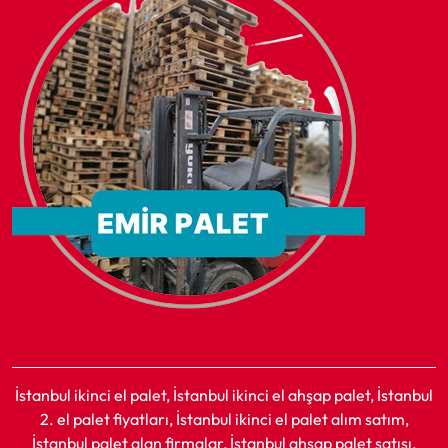
İstanbul ikinci el palet, İstanbul ikinci el ahşap palet, İstanbul
2. el palet fiyatları, İstanbul ikinci el palet alım satım,
İstanbul palet alan firmalar, İstanbul ahşap palet satışı,