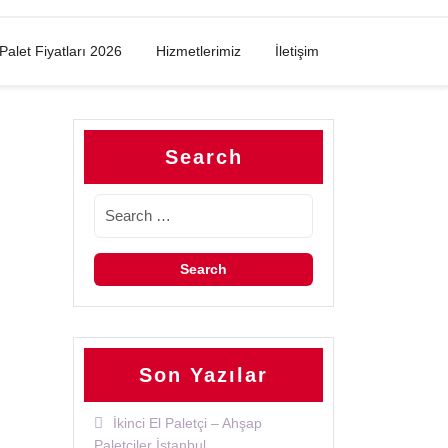
Palet Fiyatları 2026
Hizmetlerimiz
İletişim
Search
Son Yazılar
İkinci El Paletçi – Ahşap
Paletçiler İstanbul