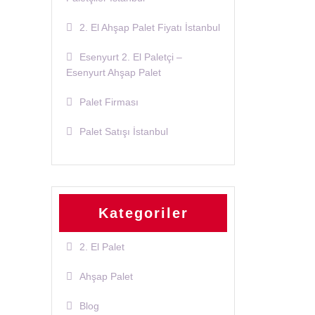
2. El Ahşap Palet Fiyatı İstanbul
Esenyurt 2. El Paletçi –
Esenyurt Ahşap Palet
Palet Firması
Palet Satışı İstanbul
Kategoriler
2. El Palet
Ahşap Palet
Blog