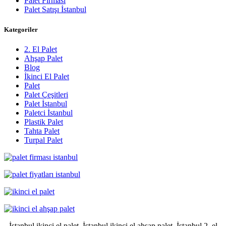
Palet Firması
Palet Satışı İstanbul
Kategoriler
2. El Palet
Ahşap Palet
Blog
İkinci El Palet
Palet
Palet Çeşitleri
Palet İstanbul
Paletci İstanbul
Plastik Palet
Tahta Palet
Turpal Palet
İstanbul ikinci el palet, İstanbul ikinci el ahşap palet, İstanbul 2. el