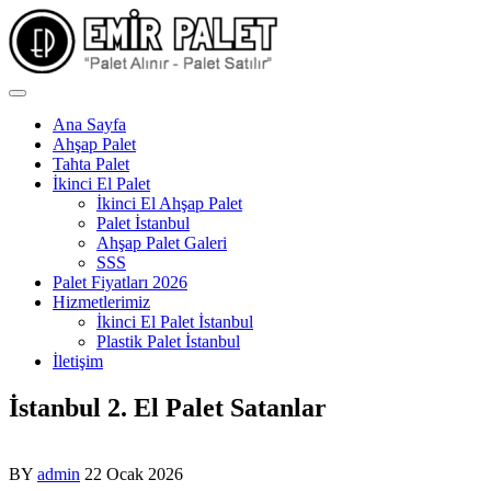
Skip
to
content
Ana Sayfa
Ahşap Palet
Tahta Palet
İkinci El Palet
İkinci El Ahşap Palet
Palet İstanbul
Ahşap Palet Galeri
SSS
Palet Fiyatları 2026
Hizmetlerimiz
İkinci El Palet İstanbul
Plastik Palet İstanbul
İletişim
İstanbul 2. El Palet Satanlar
BY
admin
22 Ocak 2026